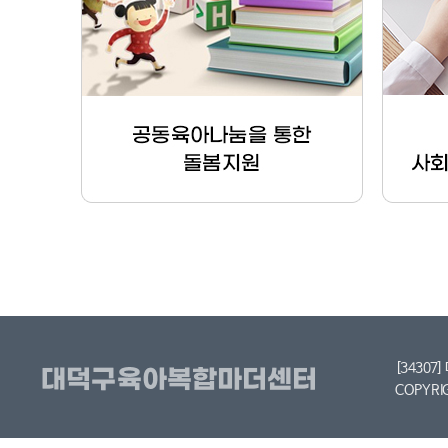
[34307
COPYRI