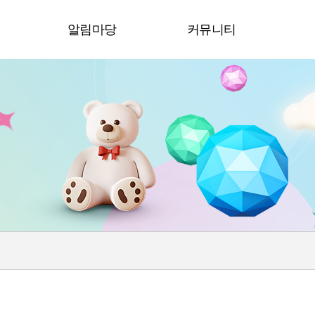
청
알림마당
커뮤니티