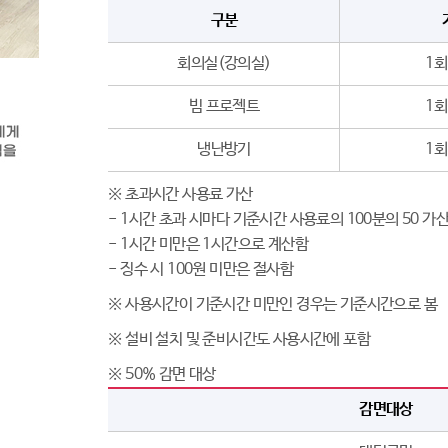
구분
회의실(강의실)
1회
빔 프로젝트
1회
냉난방기
1회
※ 초과시간 사용료 가산
- 1시간 초과 시마다 기준시간 사용료의 100분의 50 가
- 1시간 미만은 1시간으로 계산함
- 징수 시 100원 미만은 절사함
※ 사용시간이 기준시간 미만인 경우는 기준시간으로 봄
※ 설비 설치 및 준비시간도 사용시간에 포함
※ 50% 감면 대상
감면대상