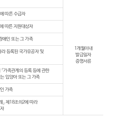
에 따른 수급자
2에 따른 지원대상자
장애인 또는 그 가족
1개월이내
 따라 등록된 국가유공자 및
발급일자
증명서류
 「가족관계의 등록 등에 관한
는 입양아 또는 그 가족
상인 가족
」 제18조의2에 따라
지자