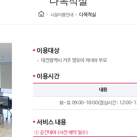
다목적실
다목적실
시설이용안내
이용대상
대전광역시 거주 영유아 자녀와 부모
이용시간
내용
화~토 09:00-18:00(점심시간 : 12:00-1
서비스 내용
① 공간대여 (사전 예약 필수)