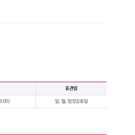
휴관일
3:00)
일, 월, 법정공휴일