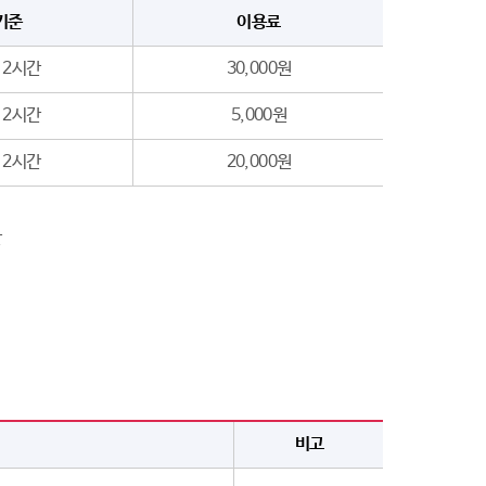
기준
이용료
 2시간
30,000원
 2시간
5,000원
 2시간
20,000원
산
비고