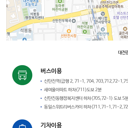
대전광
버스이용
신탄진역(급행 2, 71-1, 704, 703,712,72-1,
새여울아파트 하차(711)도보 2분
신탄진동행정복지센터 하차(705,72-1) 도보 5
동일스위트리버스카이 하차(711,71-1,71-2,72
기차이용