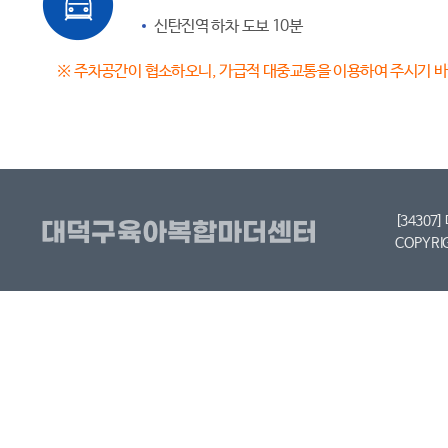
신탄진역 하차 도보 10분
※ 주차공간이 협소하오니, 가급적 대중교통을 이용하여 주시기 
[34307
COPYRI