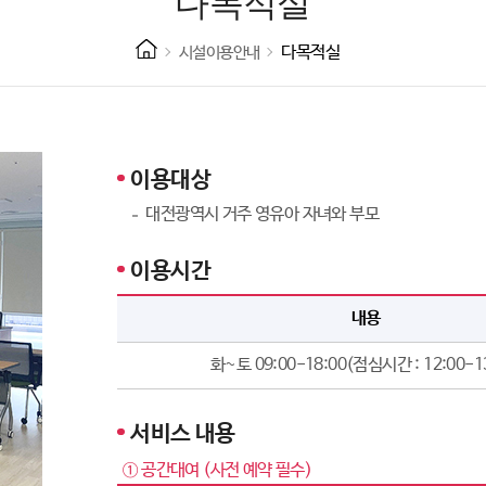
다목적실
다목적실
시설이용안내
이용대상
대전광역시 거주 영유아 자녀와 부모
이용시간
내용
화~토 09:00-18:00(점심시간 : 12:00-1
서비스 내용
① 공간대여 (사전 예약 필수)