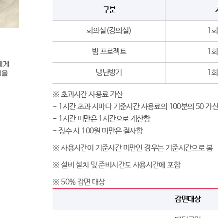
구분
회의실(강의실)
1회
빔 프로젝트
1회
냉난방기
1회
※ 초과시간 사용료 가산
- 1시간 초과 시마다 기준시간 사용료의 100분의 50 가
- 1시간 미만은 1시간으로 계산함
- 징수 시 100원 미만은 절사함
※ 사용시간이 기준시간 미만인 경우는 기준시간으로 봄
※ 설비 설치 및 준비시간도 사용시간에 포함
※ 50% 감면 대상
감면대상