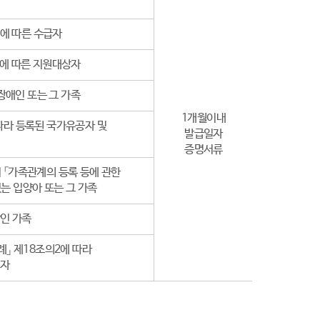
에 따른 수급자
2에 따른 지원대상자
장애인 또는 그 가족
1개월이내
 따라 등록된 국가유공자 및
발급일자
증명서류
 「가족관계의 등록 등에 관한
는 입양아 또는 그 가족
상인 가족
」 제18조의2에 따라
지자