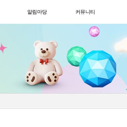
청
알림마당
커뮤니티