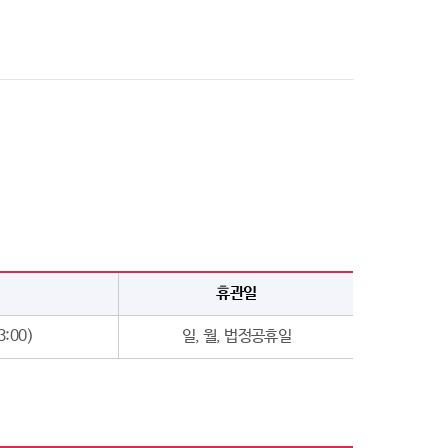
휴관일
3:00)
일, 월, 법정공휴일