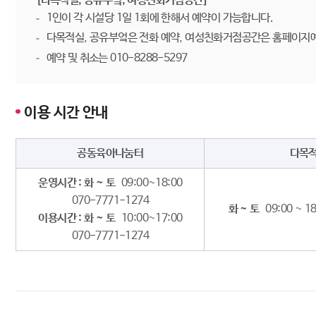
[다목적실, 공유부엌, 여성친화거점공간]
1인이 각 시설당 1일 1회에 한해서 예약이 가능합니다.
다목적실, 공유부엌은 전화 예약, 여성친화거점공간은 홈페이지
예약 및 취소는 010-8288-5297
이용 시간 안내
공동육아나눔터
다목
운영시간 : 화 ~ 토
09:00~18:00
070-7771-1274
화 ~ 토
09:00 ~ 1
이용시간 : 화 ~ 토
10:00~17:00
070-7771-1274