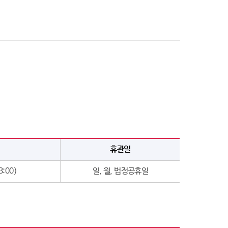
휴관일
3:00)
일, 월, 법정공휴일