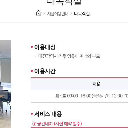
다목적실
다목적실
시설이용안내
이용대상
대전광역시 거주 영유아 자녀와 부모
이용시간
내용
화~토 09:00-18:00(점심시간 : 12:00-1
서비스 내용
① 공간대여 (사전 예약 필수)