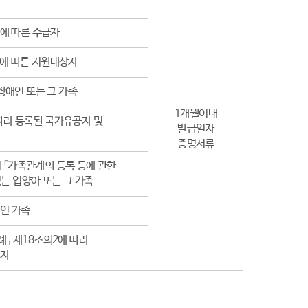
에 따른 수급자
2에 따른 지원대상자
장애인 또는 그 가족
1개월이내
 따라 등록된 국가유공자 및
발급일자
증명서류
 「가족관계의 등록 등에 관한
는 입양아 또는 그 가족
상인 가족
」 제18조의2에 따라
지자