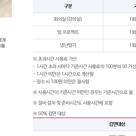
구분
회의실(강의실)
1회
빔 프로젝트
1회
냉난방기
1회
※ 초과시간 사용료 가산
- 1시간 초과 시마다 기준시간 사용료의 100분의 50 가
- 1시간 미만은 1시간으로 계산함
- 징수 시 100원 미만은 절사함
※ 사용시간이 기준시간 미만인 경우는 기준시간으로 봄
※ 설비 설치 및 준비시간도 사용시간에 포함
※ 50% 감면 대상
감면대상