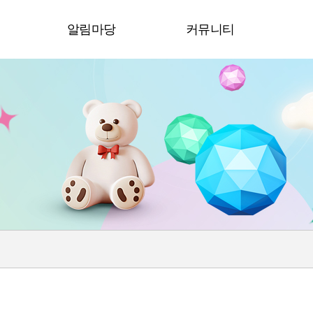
청
알림마당
커뮤니티