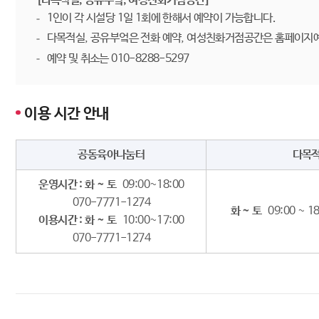
[다목적실, 공유부엌, 여성친화거점공간]
1인이 각 시설당 1일 1회에 한해서 예약이 가능합니다.
다목적실, 공유부엌은 전화 예약, 여성친화거점공간은 홈페이지
예약 및 취소는 010-8288-5297
이용 시간 안내
공동육아나눔터
다목
운영시간 : 화 ~ 토
09:00~18:00
070-7771-1274
화 ~ 토
09:00 ~ 1
이용시간 : 화 ~ 토
10:00~17:00
070-7771-1274