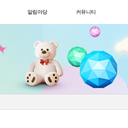
청
알림마당
커뮤니티