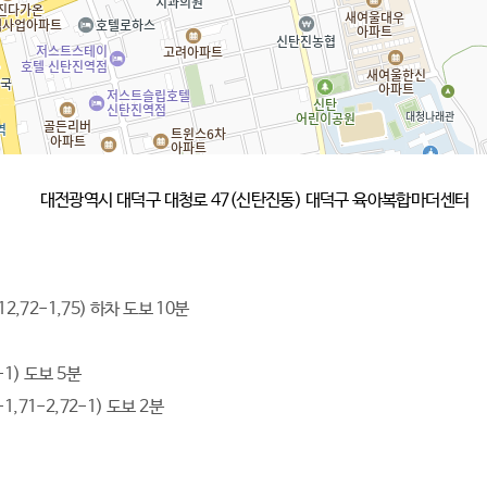
대전광역시 대덕구 대청로 47(신탄진동) 대덕구 육아복합마더센터
712,72-1,75) 하차 도보 10분
1) 도보 5분
71-2,72-1) 도보 2분