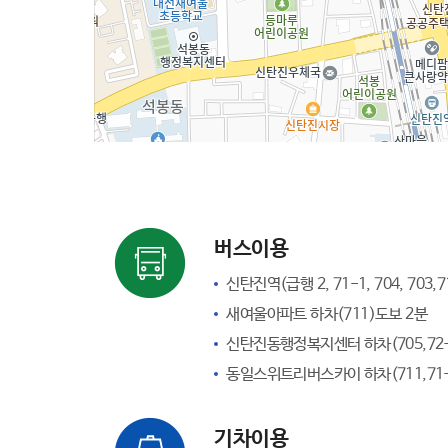
버스이용
신탄진역(급행 2, 71-1, 704, 703,
새여울아파트 하차(711)도보 2분
신탄진동행정복지센터 하차(705,72-
동일스위트리버스카이 하차(711,71-1,
기차이용