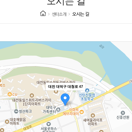
오시는 길
오시는 길
센터소개
대전 대덕구 대청로 47