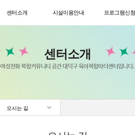
센터소개
시설이용안내
프로그램신
센터소개
여성친화 복합커뮤니티 공간 대덕구 육아복합마더센터입니다.
오시는 길