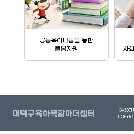
[34307
COPYRI