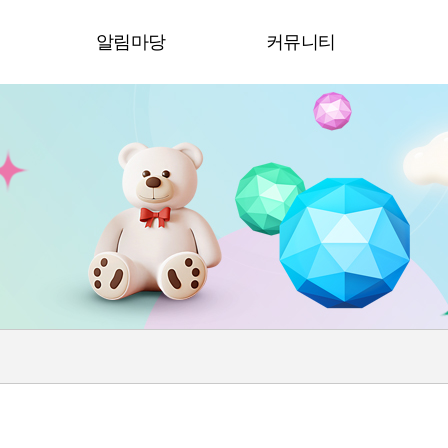
청
알림마당
커뮤니티