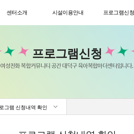
센터소개
시설이용안내
프로그램신
프로그램신청
여성친화 복합커뮤니티 공간 대덕구 육아복합마더센터입니다.
로그램 신청내역 확인