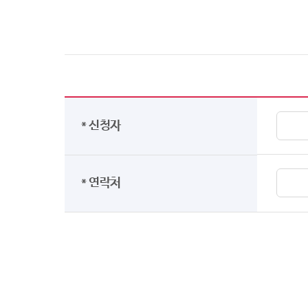
* 신청자
* 연락처