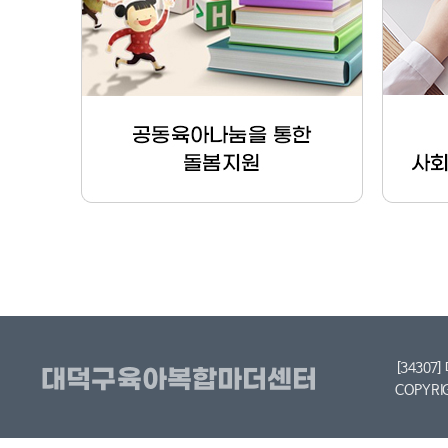
[34307
COPYRI