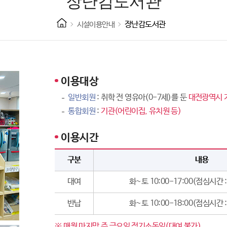
장난감도서관
장난감도서관
시설이용안내
이용대상
일반회원
: 취학 전 영유아(0-7세)를 둔
대전광역시 
통합회원
:
기관(어린이집, 유치원 등)
이용시간
구분
내용
대여
화~토 10:00-17:00(점심시간 : 
반납
화~토 10:00-18:00(점심시간 : 
※ 매월 마지막 주 금요일 정기소독일(대여 불가)