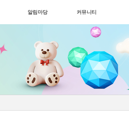
청
알림마당
커뮤니티