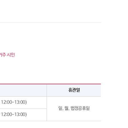
거주 시민
휴관일
12:00-13:00)
일, 월, 법정공휴일
12:00-13:00)