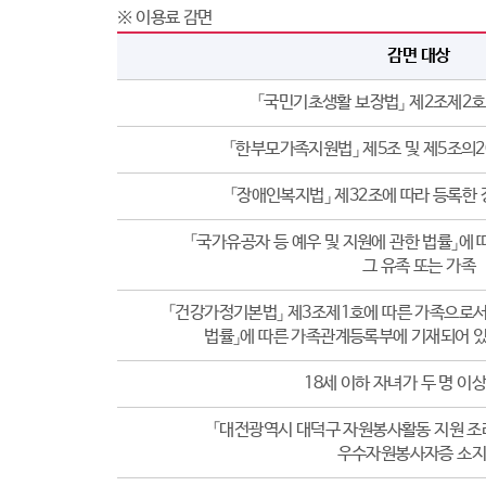
※ 이용료 감면
감면 대상
「국민기초생활 보장법」 제2조제2호
「한부모가족지원법」 제5조 및 제5조의
「장애인복지법」 제32조에 따라 등록한 
「국가유공자 등 예우 및 지원에 관한 법률」에
그 유족 또는 가족
「건강가정기본법」 제3조제1호에 따른 가족으로서
법률」에 따른 가족관계등록부에 기재되어 있
18세 이하 자녀가 두 명 이
「대전광역시 대덕구 자원봉사활동 지원 조례
우수자원봉사자증 소