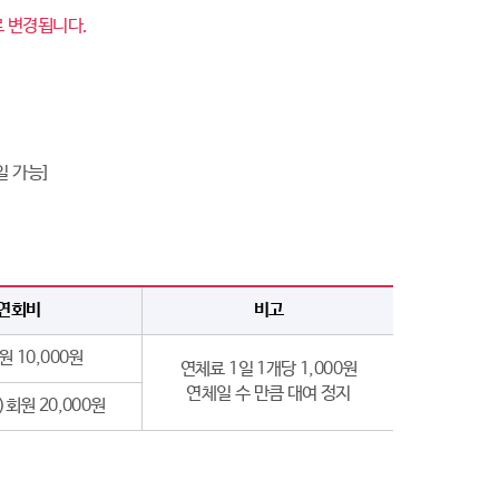
로 변경됩니다.
일 가능]
연회비
비고
 10,000원
연체료 1일 1개당 1,000원
연체일 수 만큼 대여 정지
회원 20,000원