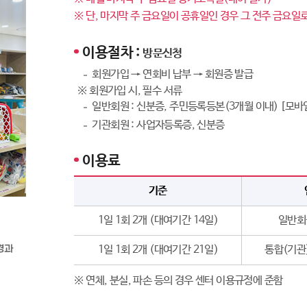
※ 단, 마지막 주 금요일이 공휴일인 경우 그 전주 금요일
이용절차 :
방문신청
회원가입 → 연회비 납부 → 회원증 발급
※ 회원가입 시, 필수 서류
일반회원 : 신분증, 주민등록등본(3개월 이내) [모바
기관회원 : 사업자등록증, 신분증
이용료
기준
1일 1회 2개 (대여기간 14일)
일반회원
1일 1회 2개 (대여기간 21일)
통합(기관)
※ 연체, 분실, 파손 등의 경우 센터 이용규정에 준함