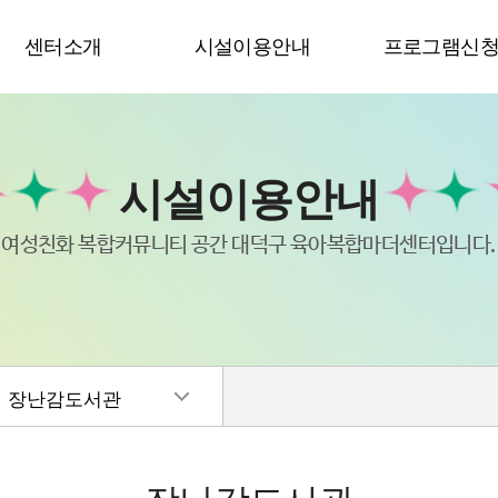
센터소개
시설이용안내
프로그램신
시설이용안내
여성친화 복합커뮤니티 공간 대덕구 육아복합마더센터입니다.
장난감도서관