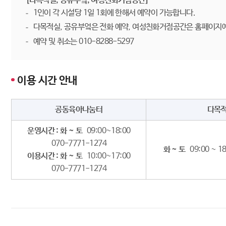
[다목적실, 공유부엌, 여성친화거점공간]
1인이 각 시설당 1일 1회에 한해서 예약이 가능합니다.
다목적실, 공유부엌은 전화 예약, 여성친화거점공간은 홈페이지
예약 및 취소는 010-8288-5297
이용 시간 안내
공동육아나눔터
다목
운영시간 : 화 ~ 토
09:00~18:00
070-7771-1274
화 ~ 토
09:00 ~ 1
이용시간 : 화 ~ 토
10:00~17:00
070-7771-1274