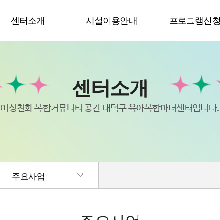
센터소개
시설이용안내
프로그램신
센터소개
여성친화 복합커뮤니티 공간 대덕구 육아복합마더센터입니다.
주요사업