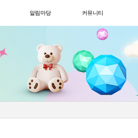
청
알림마당
커뮤니티