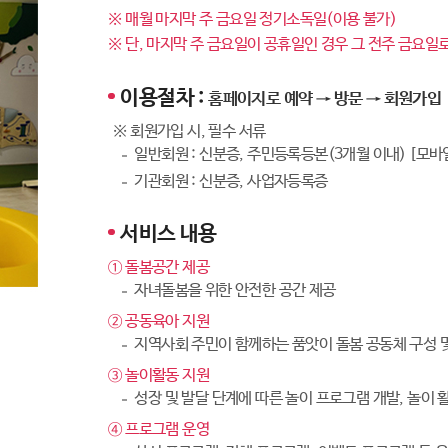
※ 매월 마지막 주 금요일 정기소독일(이용 불가)
※ 단, 마지막 주 금요일이 공휴일인 경우 그 전주 금요일
이용절차 :
홈페이지로 예약 → 방문 → 회원가입
※ 회원가입 시, 필수 서류
일반회원 : 신분증, 주민등록등본(3개월 이내) [모바
기관회원 : 신분증, 사업자등록증
서비스 내용
① 돌봄공간 제공
자녀돌봄을 위한 안전한 공간 제공
② 공동육아 지원
지역사회 주민이 함께하는 품앗이 돌봄 공동체 구성 
③ 놀이활동 지원
성장 및 발달 단계에 따른 놀이 프로그램 개발, 놀이 
④ 프로그램 운영