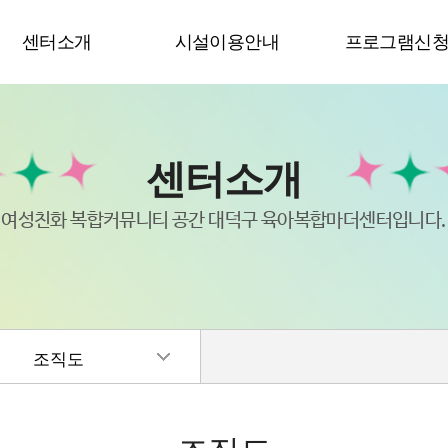
센터소개
시설이용안내
프로그램신
센터소개
여성친화 복합커뮤니티 공간 대덕구 육아복합마더센터입니다.
조직도