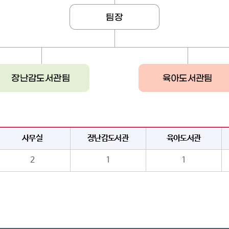
사무실
장난감도서관
육아도서관
2
1
1