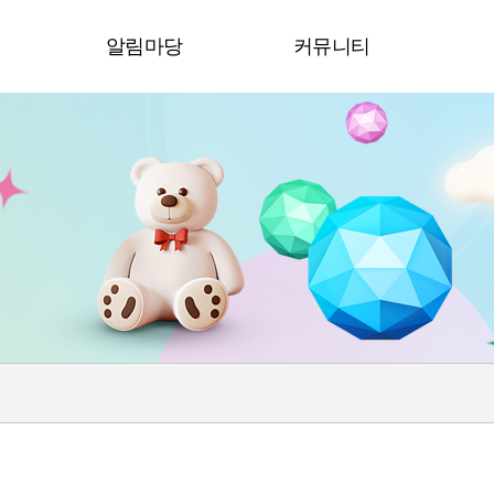
청
알림마당
커뮤니티