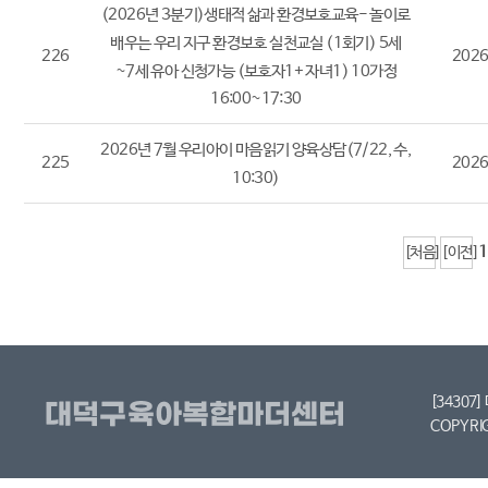
(2026년 3분기)생태적 삶과 환경보호교육- 놀이로
배우는 우리 지구 환경보호 실천교실 (1회기) 5세
226
2026
~7세 유아 신청가능 (보호자1+ 자녀1) 10가정
16:00~17:30
2026년 7월 우리아이 마음읽기 양육상담(7/22, 수,
225
2026
10:30)
1
[처음]
[이전]
[34307
COPYRI