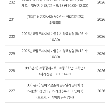
232
2026
재료비 일부 지원 (8/21 ~ 9/18 금 10:00~12:00)
(대덕구청 공모사업) 찾아가는 취업지원 교육
231
2026
취업톡톡
2026년 8월 우리아이 마음읽기 양육상담(8/26, 수,
230
2026
10:30)
2026년 8월 우리아이 마음읽기 양육상담(8/12, 수,
229
2026
10:30)
★(3분기) 초등경제교육 -초등 3학년~4학년 /
228
2026
3회기 진행 13:30~14:30
★(3분기) 영아오감놀이 룰루랄라 영아체육
227
2026
-15개월 이상 영아 / 15가정 ( 부모 1+ 영아1) -
(보호자, 자녀 이름 필수 입력)