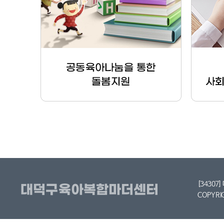
[34307
COPYRI