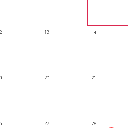
2
13
14
9
20
21
6
27
28