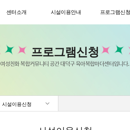
센터소개
시설이용안내
프로그램신
프로그램신청
여성친화 복합커뮤니티 공간 대덕구 육아복합마더센터입니다.
시설이용신청