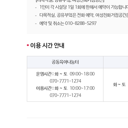
[다목적실, 공유부엌, 여성친화거점공간]
1인이 각 시설당 1일 1회에 한해서 예약이 가능합니
다목적실, 공유부엌은 전화 예약, 여성친화거점공간
예약 및 취소는 010-8288-5297
이용 시간 안내
공동육아나눔터
운영시간 : 화 ~ 토
09:00~18:00
070-7771-1274
화 ~ 토
0
이용시간 : 화 ~ 토
10:00~17:00
070-7771-1274