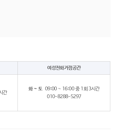
여성친화거점공간
화 ~ 토
09:00 ~ 16:00 중 1회 3시간
3시간
010-8288-5297