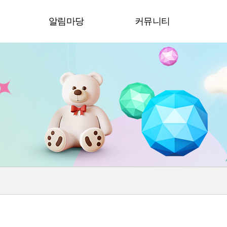
청
알림마당
커뮤니티