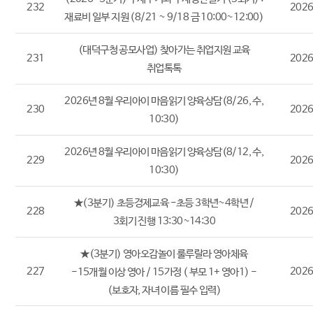
232
2026
재료비 일부 지원 (8/21 ~ 9/18 금 10:00~12:00)
(대덕구청 공모사업) 찾아가는 취업지원 교육
231
2026
취업톡톡
2026년 8월 우리아이 마음읽기 양육상담(8/26, 수,
230
2026
10:30)
2026년 8월 우리아이 마음읽기 양육상담(8/12, 수,
229
2026
10:30)
★(3분기) 초등경제교육 -초등 3학년~4학년 /
228
2026
3회기 진행 13:30~14:30
★(3분기) 영아오감놀이 룰루랄라 영아체육
227
2026
-15개월 이상 영아 / 15가정 ( 부모 1+ 영아1) -
(보호자, 자녀 이름 필수 입력)