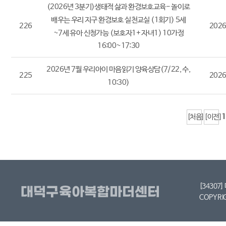
(2026년 3분기)생태적 삶과 환경보호교육- 놀이로
배우는 우리 지구 환경보호 실천교실 (1회기) 5세
226
2026
~7세 유아 신청가능 (보호자1+ 자녀1) 10가정
16:00~17:30
2026년 7월 우리아이 마음읽기 양육상담(7/22, 수,
225
2026
10:30)
1
[처음]
[이전]
[34307
COPYRI