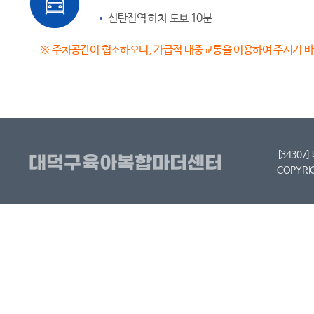
신탄진역 하차 도보 10분
※ 주차공간이 협소하오니, 가급적 대중교통을 이용하여 주시기 
[34307
COPYRI