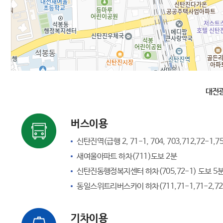
대전광
버스이용
신탄진역(급행 2, 71-1, 704, 703,712,72-1,
새여울아파트 하차(711)도보 2분
신탄진동행정복지센터 하차(705,72-1) 도보 5
동일스위트리버스카이 하차(711,71-1,71-2,72
기차이용