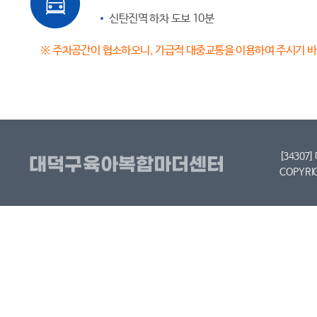
신탄진역 하차 도보 10분
※ 주차공간이 협소하오니, 가급적 대중교통을 이용하여 주시기 
[34307
COPYRI