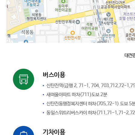
대전광
버스이용
신탄진역(급행 2, 71-1, 704, 703,712,72-1,
새여울아파트 하차(711)도보 2분
신탄진동행정복지센터 하차(705,72-1) 도보 5
동일스위트리버스카이 하차(711,71-1,71-2,72
기차이용