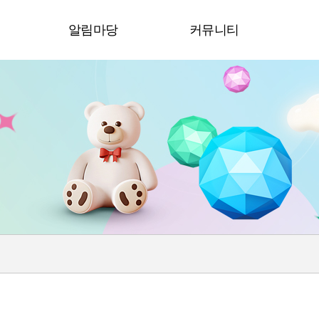
청
알림마당
커뮤니티