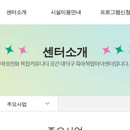
센터소개
시설이용안내
프로그램신
센터소개
여성친화 복합커뮤니티 공간 대덕구 육아복합마더센터입니다.
주요사업