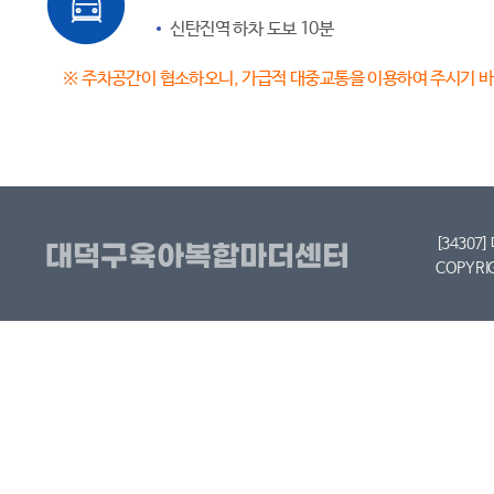
신탄진역 하차 도보 10분
※ 주차공간이 협소하오니, 가급적 대중교통을 이용하여 주시기 
[34307
COPYRI