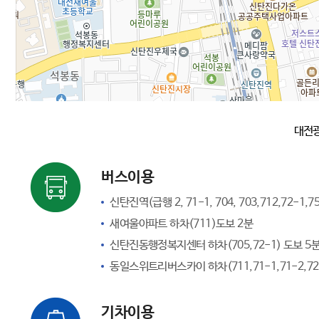
대전광
버스이용
신탄진역(급행 2, 71-1, 704, 703,712,72-1,
새여울아파트 하차(711)도보 2분
신탄진동행정복지센터 하차(705,72-1) 도보 5
동일스위트리버스카이 하차(711,71-1,71-2,72
기차이용