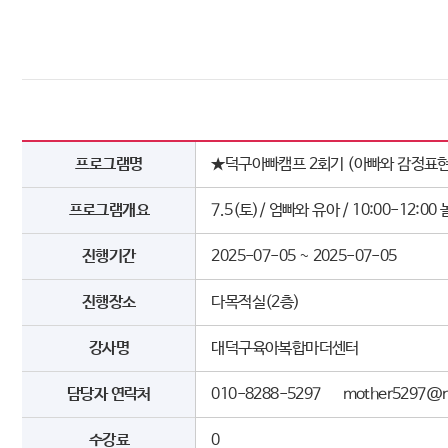
프로그램명
★덕구아빠캠프 2회기 (아빠와 감정표현
프로그램개요
7.5(토)/ 엄빠와 유아 / 10:00-1
진행기간
2025-07-05 ~ 2025-07-05
진행장소
다목적실(2층)
강사명
대덕구육아복합마더센터
담당자 연락처
010-8288-5297 mother5297@n
수강료
0