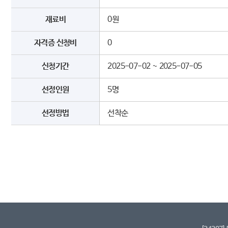
재료비
0원
자격증 신청비
0
신청기간
2025-07-02 ~ 2025-07-05
선정인원
5명
선정방법
선착순