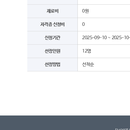
재료비
0원
자격증 신청비
0
신청기간
2025-09-10 ~ 2025-10
선정인원
12명
선정방법
선착순