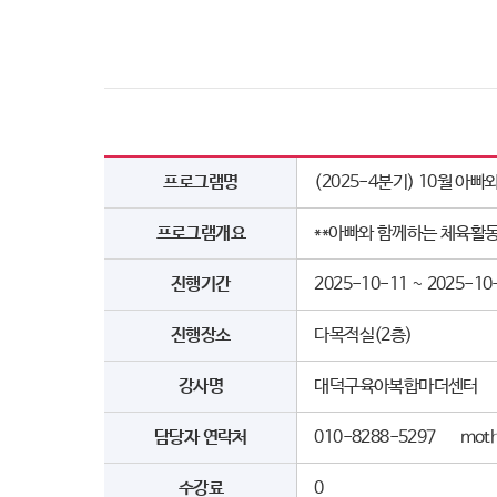
프로그램명
(2025-4분기) 10월 아빠
프로그램개요
**아빠와 함께하는 체육활동, 아
진행기간
2025-10-11 ~ 2025-10
진행장소
다목적실(2층)
강사명
대덕구육아복합마더센터
담당자 연락처
010-8288-5297 moth
수강료
0