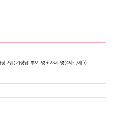
12가정모집( 가정당, 부모1명 + 자녀1명(4세~7세 ))