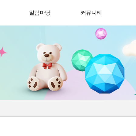
청
알림마당
커뮤니티