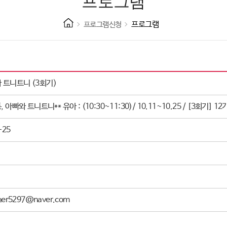
프로그램
프로그램
프로그램신청
와 트니트니 (3회기)
빠와 트니트니** 유아 : (10:30~11:30)/ 10.11~10.25 / [3회기] 
-25
er5297@naver.com