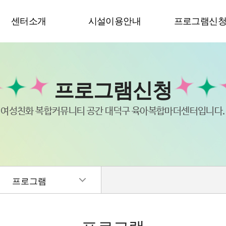
센터소개
시설이용안내
프로그램신
프로그램신청
여성친화 복합커뮤니티 공간 대덕구 육아복합마더센터입니다.
프로그램