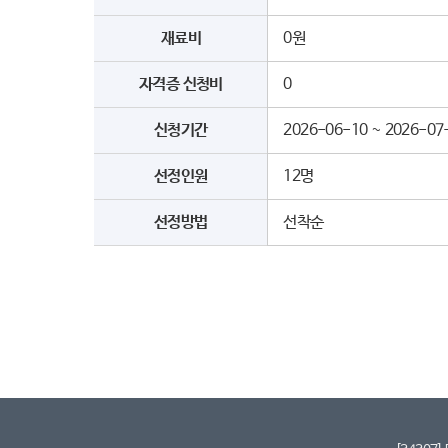
재료비
0원
자격증 신청비
0
신청기간
2026-06-10 ~ 2026-07
선정인원
12명
선정방법
선착순