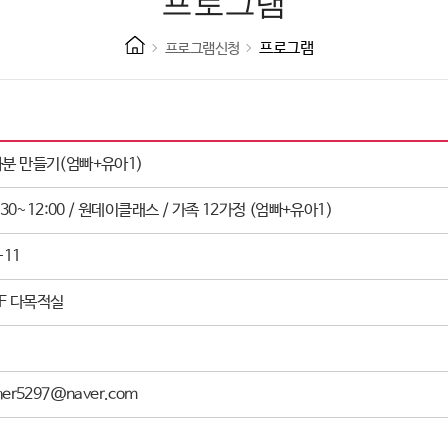
프로그램
프로그램
프로그램신청
분 만들기(엄빠+유아1)
:30~12:00 / 원데이클래스 / 가족 12가정 (엄빠+유아1)
-11
F 다목적실
er5297@naver.com