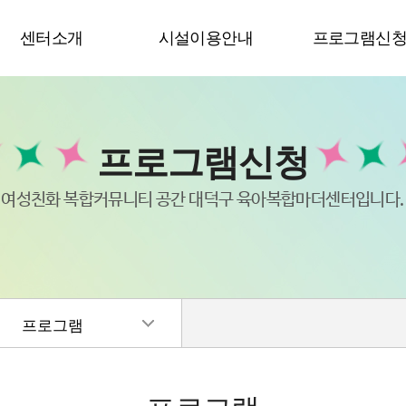
센터소개
시설이용안내
프로그램신
프로그램신청
여성친화 복합커뮤니티 공간 대덕구 육아복합마더센터입니다.
프로그램