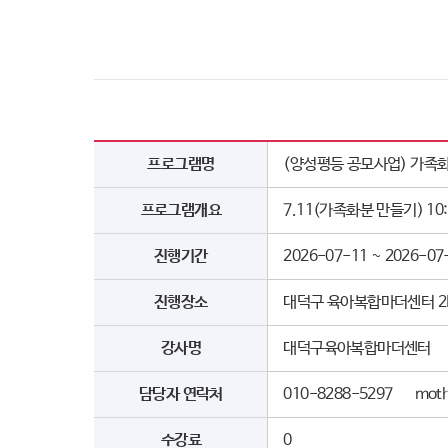
프로그램명
(양성평등 공모사업) 가족화
프로그램개요
7.11(가족화분 만들기) 10
진행기간
2026-07-11 ~ 2026-07
진행장소
대덕구 육아복합마더센터 2
강사명
대덕구육아복합마더센터
담당자 연락처
010-8288-5297 moth
수강료
0