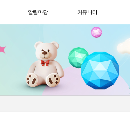
청
알림마당
커뮤니티