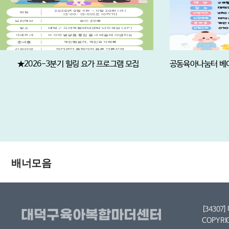
★2026-3분기 힐링 요가 프로그램 모집
배너모음
[34307
COPYRI