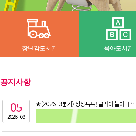
장난감도서관
육아도서관
공지사항
★(2026-3분기) 상상톡톡! 클레이 놀이터 
05
2026-08