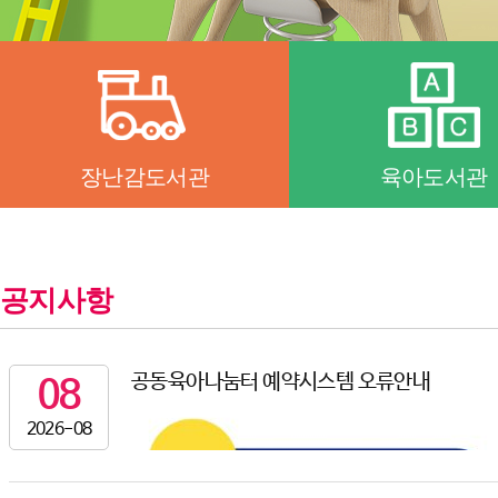
장난감도서관
육아도서관
공지사항
공동육아나눔터 예약시스템 오류안내
08
2026-08