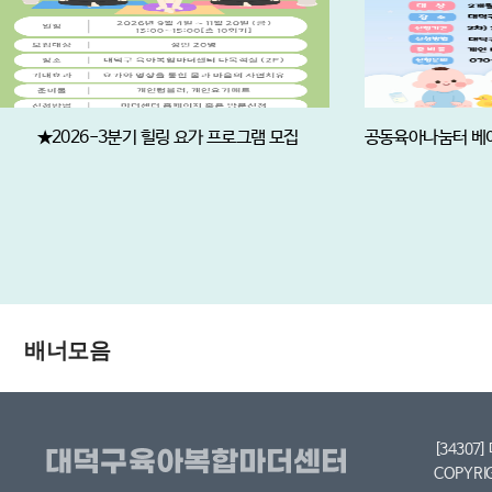
★2026-3분기 힐링 요가 프로그램 모집
배너모음
[34307
COPYRI