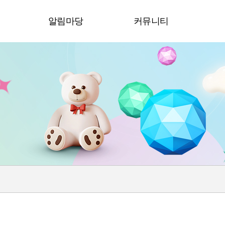
청
알림마당
커뮤니티