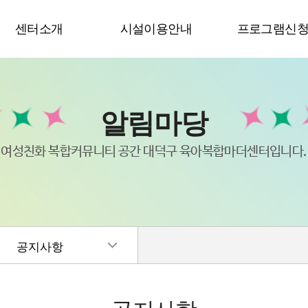
센터소개
시설이용안내
프로그램신
알림마당
여성친화 복합커뮤니티 공간 대덕구 육아복합마더센터입니다.
공지사항