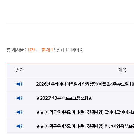
총 게시물 :
109
현재 1
/ 전체 11 페이지
번호
제목
2026년 우리아이 마음읽기 양육상담(매월 2,4주 수요일 10
★2026년 3분기 프로그램 모집★
★★[대덕구육아복합마더센터 진행사업] 할머니.할아버지.
★★[대덕구육아복합마더센터 진행사업] 영유아 양육 부모를