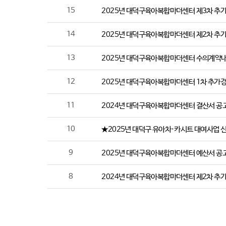
15
2025년 대덕구육아복합마더센터 제3차 추
14
2025년 대덕구육아복합마더센터 제2차 추
13
2025년 대덕구육아복합마더센터 수의계약내
12
2025년 대덕구육아복합마더센터 1차 추가경
11
2024년 대덕구육아복합마더센터 결산서 공
10
★2025년 대덕구 유아차·카시트 대여사업 
9
2025년 대덕구육아복합마더센터 예산서 공
8
2024년 대덕구육아복합마더센터 제2차 추