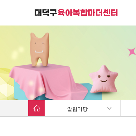
대덕구육아복합마더센터는
가족친화 복합커뮤니티 공간입니다.
알림마당