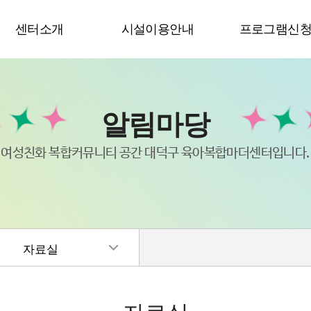
센터소개
시설이용안내
프로그램신
알림마당
여성친화 복합커뮤니티 공간 대덕구 육아복합마더센터입니다.
자료실