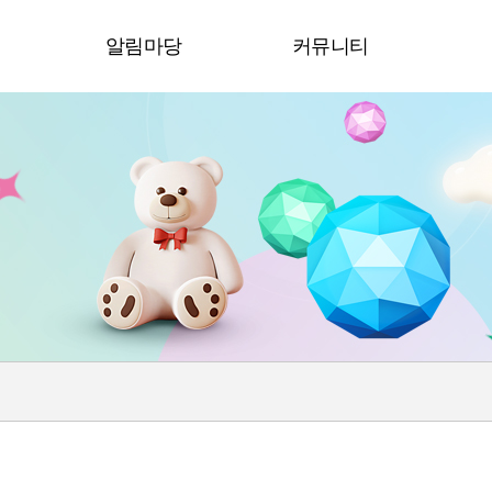
청
알림마당
커뮤니티