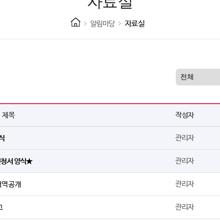
자료실
자료실
알림마당
제목
작성자
관리자
식
관리자
신청서 양식★
관리자
역 공개
관리자
고