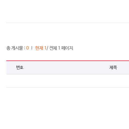
총 게시물 :
0
현재 1
/ 전체 1 페이지
번호
제목